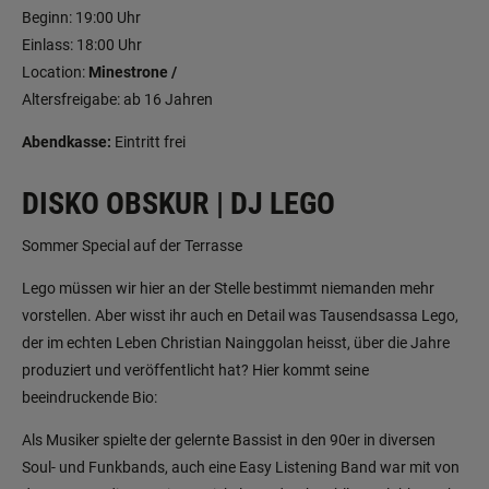
Beginn: 19:00 Uhr
Einlass: 18:00 Uhr
Location:
Minestrone /
Altersfreigabe: ab 16 Jahren
Abendkasse:
Eintritt frei
DISKO OBSKUR | DJ LEGO
Sommer Special auf der Terrasse
Lego müssen wir hier an der Stelle bestimmt niemanden mehr
vorstellen. Aber wisst ihr auch en Detail was Tausendsassa Lego,
der im echten Leben Christian Nainggolan heisst, über die Jahre
produziert und veröffentlicht hat? Hier kommt seine
beeindruckende Bio:
Als Musiker spielte der gelernte Bassist in den 90er in diversen
Soul- und Funkbands, auch eine Easy Listening Band war mit von