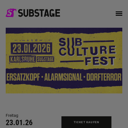
Freitag
23.01.26
TICKET KAUFEN