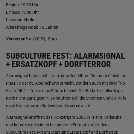
Beginn: 19:30 Uhr
Einlass: 19:00 Uhr
Location:
Halle
Altersfreigabe: ab 16 Jahren
Vorverkauf:
ab 28,50,- Euro
SUBCULTURE FEST: ALARMSIGNAL
+ ERSATZKOPF + DORFTERROR
Alarmsignal haben mit ihrem aktuellen Album “Insomnia” nicht nur
Platz 15 der dt. Albumcharts erreicht, sondern auch mit ihrer “No
Sleep Till..” – Tour einige Städte bereist. Der Bedarf ist allerdings
noch nicht ganz gestillt, es häuften sich die Stimmen und die Rufe
nach Konzerten im Südwesten. So sei es also!
Alarmsignal eröffnen das Konzertjahr 2026 in Trier & Karlsruhe
und kommen mit einem besonderen Format vorbei: dem
Subculture Fest. Mit am Start sind Ersatzkopf und Dorfterror.