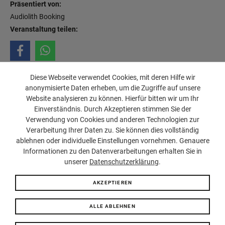
Präsentiert von:
Audiolith Booking
Veranstaltung teilen:
Diese Webseite verwendet Cookies, mit deren Hilfe wir
anonymisierte Daten erheben, um die Zugriffe auf unsere
Website analysieren zu können. Hierfür bitten wir um Ihr
Einverständnis. Durch Akzeptieren stimmen Sie der
Verwendung von Cookies und anderen Technologien zur
Verarbeitung Ihrer Daten zu. Sie können dies vollständig
ablehnen oder individuelle Einstellungen vornehmen. Genauere
Impressum
Jugendschutz
FAQ
Datenschutz
© SUBSTAGE
Informationen zu den Datenverarbeitungen erhalten Sie in
unserer
Datenschutzerklärung
.
AKZEPTIEREN
ALLE ABLEHNEN