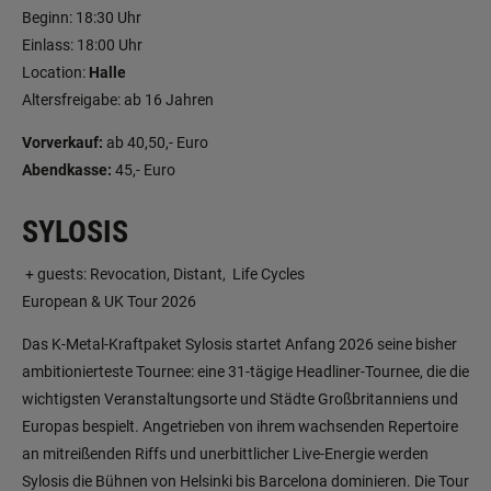
Beginn: 18:30 Uhr
Einlass: 18:00 Uhr
Location:
Halle
Altersfreigabe: ab 16 Jahren
Vorverkauf:
ab 40,50,- Euro
Abendkasse:
45,- Euro
SYLOSIS
+ guests: Revocation, Distant, Life Cycles
European & UK Tour 2026
Das K-Metal-Kraftpaket Sylosis startet Anfang 2026 seine bisher
ambitionierteste Tournee: eine 31-tägige Headliner-Tournee, die die
wichtigsten Veranstaltungsorte und Städte Großbritanniens und
Europas bespielt. Angetrieben von ihrem wachsenden Repertoire
an mitreißenden Riffs und unerbittlicher Live-Energie werden
Sylosis die Bühnen von Helsinki bis Barcelona dominieren. Die Tour