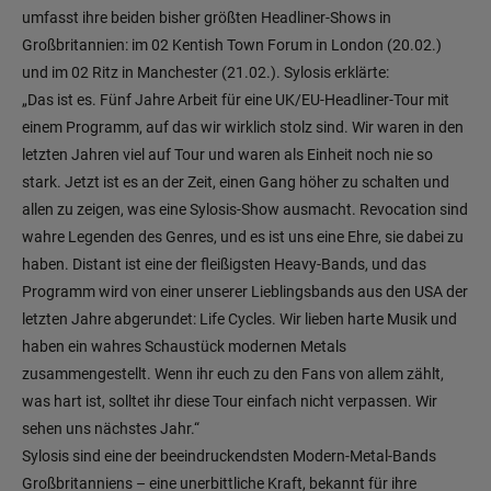
umfasst ihre beiden bisher größten Headliner-Shows in
Großbritannien: im 02 Kentish Town Forum in London (20.02.)
und im 02 Ritz in Manchester (21.02.). Sylosis erklärte:
„Das ist es. Fünf Jahre Arbeit für eine UK/EU-Headliner-Tour mit
einem Programm, auf das wir wirklich stolz sind. Wir waren in den
letzten Jahren viel auf Tour und waren als Einheit noch nie so
stark. Jetzt ist es an der Zeit, einen Gang höher zu schalten und
allen zu zeigen, was eine Sylosis-Show ausmacht. Revocation sind
wahre Legenden des Genres, und es ist uns eine Ehre, sie dabei zu
haben. Distant ist eine der fleißigsten Heavy-Bands, und das
Programm wird von einer unserer Lieblingsbands aus den USA der
letzten Jahre abgerundet: Life Cycles. Wir lieben harte Musik und
haben ein wahres Schaustück modernen Metals
zusammengestellt. Wenn ihr euch zu den Fans von allem zählt,
was hart ist, solltet ihr diese Tour einfach nicht verpassen. Wir
sehen uns nächstes Jahr.“
Sylosis sind eine der beeindruckendsten Modern-Metal-Bands
Großbritanniens – eine unerbittliche Kraft, bekannt für ihre