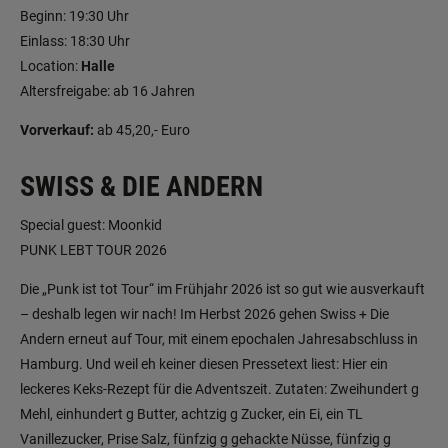
Beginn: 19:30 Uhr
Einlass: 18:30 Uhr
Location:
Halle
Altersfreigabe: ab 16 Jahren
Vorverkauf:
ab 45,20,- Euro
SWISS & DIE ANDERN
Special guest: Moonkid
PUNK LEBT TOUR 2026
Die „Punk ist tot Tour“ im Frühjahr 2026 ist so gut wie ausverkauft
– deshalb legen wir nach! Im Herbst 2026 gehen Swiss + Die
Andern erneut auf Tour, mit einem epochalen Jahresabschluss in
Hamburg. Und weil eh keiner diesen Pressetext liest: Hier ein
leckeres Keks-Rezept für die Adventszeit. Zutaten: Zweihundert g
Mehl, einhundert g Butter, achtzig g Zucker, ein Ei, ein TL
Vanillezucker, Prise Salz, fünfzig g gehackte Nüsse, fünfzig g