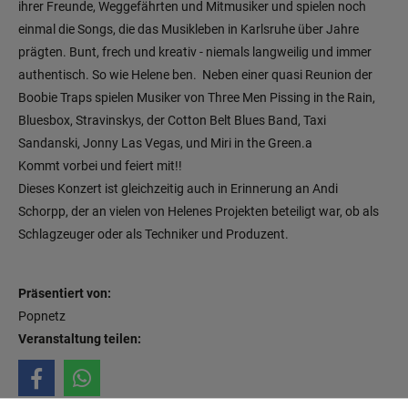
ihrer Freunde, Weggefährten und Mitmusiker und spielen noch
einmal die Songs, die das Musikleben in Karlsruhe über Jahre
prägten. Bunt, frech und kreativ - niemals langweilig und immer
authentisch. So wie Helene ben. Neben einer quasi Reunion der
Boobie Traps spielen Musiker von Three Men Pissing in the Rain,
Bluesbox, Stravinskys, der Cotton Belt Blues Band, Taxi
Sandanski, Jonny Las Vegas, und Miri in the Green.a
Kommt vorbei und feiert mit!!
Dieses Konzert ist gleichzeitig auch in Erinnerung an Andi
Schorpp, der an vielen von Helenes Projekten beteiligt war, ob als
Schlagzeuger oder als Techniker und Produzent.
Präsentiert von:
Popnetz
Veranstaltung teilen: