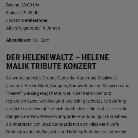
Beginn: 20:00 Uhr
Einlass: 19:00 Uhr
Location:
Minestrone
Altersfreigabe: ab 16 Jahren
Abendkasse:
10,- Euro
DER HELENEWALTZ – HELENE
MALIK TRIBUTE KONZERT
Sie wurde auch die Grande Dame der Karlsruher Musikwelt
genannt. Helene Malik, Sängerin, Songwriterin und Musikerin aus
"Neeret”, wie sie gesagt hätte, war in der Karlsruher und
regionalen Szene wohlbekannt und sehr geschätzt. Seit Anfang
der Achtziger bewegte sie sich durch allerlei Musikstile, sei es als
Sängerin der New-Wave-Avantgarde-Pop-Band Ujuju Brimshead,
als Interpretin von Jazz-Standards mit dem Miss Malik Cafe
Orchestra oder als Bassistin und Mitbegründerin der ersten rein