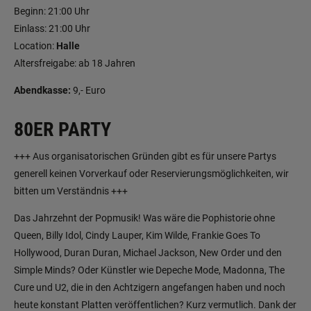
Beginn: 21:00 Uhr
Einlass: 21:00 Uhr
Location:
Halle
Altersfreigabe: ab 18 Jahren
Abendkasse:
9,- Euro
80ER PARTY
+++ Aus organisatorischen Gründen gibt es für unsere Partys
generell keinen Vorverkauf oder Reservierungsmöglichkeiten, wir
bitten um Verständnis +++
Das Jahrzehnt der Popmusik! Was wäre die Pophistorie ohne
Queen, Billy Idol, Cindy Lauper, Kim Wilde, Frankie Goes To
Hollywood, Duran Duran, Michael Jackson, New Order und den
Simple Minds? Oder Künstler wie Depeche Mode, Madonna, The
Cure und U2, die in den Achtzigern angefangen haben und noch
heute konstant Platten veröffentlichen? Kurz vermutlich. Dank der