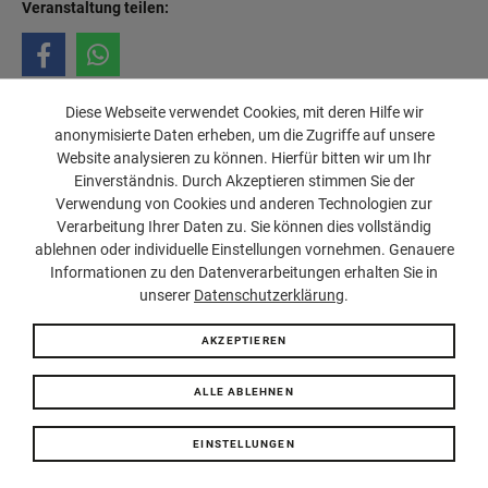
Veranstaltung teilen:
Diese Webseite verwendet Cookies, mit deren Hilfe wir
anonymisierte Daten erheben, um die Zugriffe auf unsere
Website analysieren zu können. Hierfür bitten wir um Ihr
Einverständnis. Durch Akzeptieren stimmen Sie der
Verwendung von Cookies und anderen Technologien zur
Verarbeitung Ihrer Daten zu. Sie können dies vollständig
ablehnen oder individuelle Einstellungen vornehmen. Genauere
Impressum
Jugendschutz
FAQ
Datenschutz
© SUBSTAGE
Informationen zu den Datenverarbeitungen erhalten Sie in
unserer
Datenschutzerklärung
.
AKZEPTIEREN
ALLE ABLEHNEN
EINSTELLUNGEN