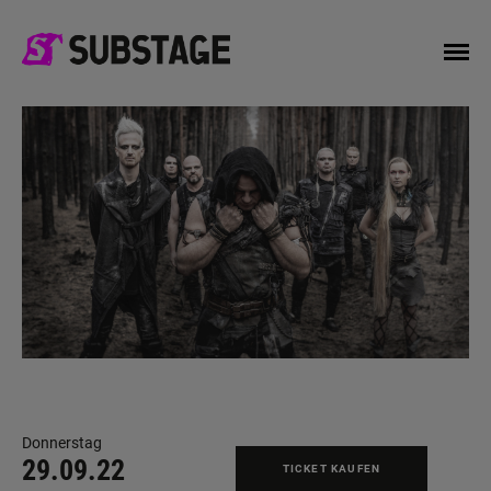
Donnerstag
29.09.22
TICKET KAUFEN