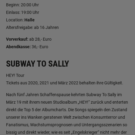
Beginn: 20:00 Uhr
Einlass: 19:00 Uhr
Location:
Halle
Altersfreigabe: ab 16 Jahren
Vorverkauf:
ab 28,- Euro
Abendkasse:
36,- Euro
SUBWAY TO SALLY
HEY! Tour
Tickets aus 2020, 2021 und März 2022 behalten ihre Gültigkeit.
Nach fünf Jahren Schaffenspause kehrten Subway To Sally im
März 19 mit ihrem neuen Studioalbum „HEY!“ zurück und enterten
direkt die Top 5 der Albumcharts. Die Songs spiegeln den Zustand
unserer ins Wanken geratenen Welt zwischen Konsumterror und
Fanatismus, Wachstumsprognosen und Untergangsszenarien so
bissig und direkt wieder, wie es seit „Engelskrieger“ nicht mehr der