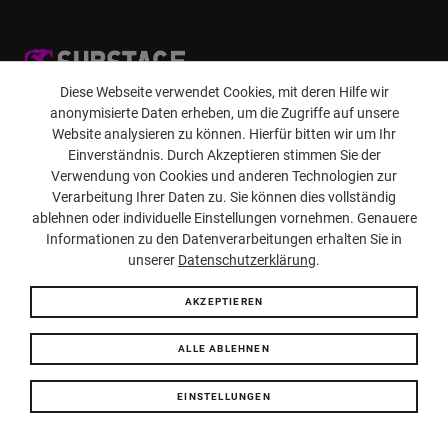
Diese Webseite verwendet Cookies, mit deren Hilfe wir
Impressum
Jugendschutz
FAQ
Datenschutz
© SUBSTAGE
anonymisierte Daten erheben, um die Zugriffe auf unsere
Website analysieren zu können. Hierfür bitten wir um Ihr
Einverständnis. Durch Akzeptieren stimmen Sie der
Verwendung von Cookies und anderen Technologien zur
Verarbeitung Ihrer Daten zu. Sie können dies vollständig
ablehnen oder individuelle Einstellungen vornehmen. Genauere
Informationen zu den Datenverarbeitungen erhalten Sie in
unserer
Datenschutzerklärung
.
AKZEPTIEREN
ALLE ABLEHNEN
EINSTELLUNGEN