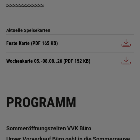
≈≈≈≈≈≈≈≈≈≈≈≈
Aktuelle Speisekarten
Feste Karte
(PDF 165 KB)
Wochenkarte 05.-08.08..26
(PDF 152 KB)
PROGRAMM
Sommeröffnungszeiten VVK Büro
Unser Vorverkauf Büro geht in die Sommerpause