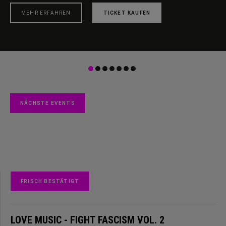
MEHR ERFAHREN
TICKET KAUFEN
NÄCHSTE EVENTS
FRISCH BESTÄTIGT
LOVE MUSIC - FIGHT FASCISM VOL. 2